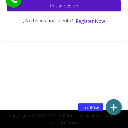
Iniciar sesión
¿No tienes una cuenta?
Register Now
Copyright (c) 2019-2021 A-Balance. All rights reserved -
abalance.online