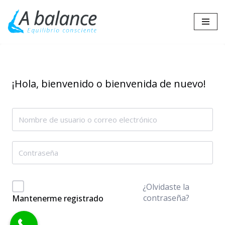
Saltar
al
contenido
¡Hola, bienvenido o bienvenida de nuevo!
¿Olvidaste la
contraseña?
Mantenerme registrado