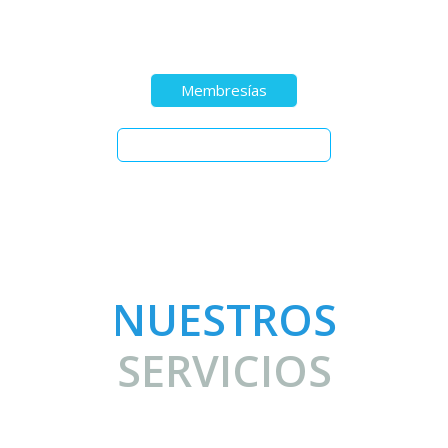
semana.
Membresías
Clases de Pilates y más
NUESTROS
SERVICIOS