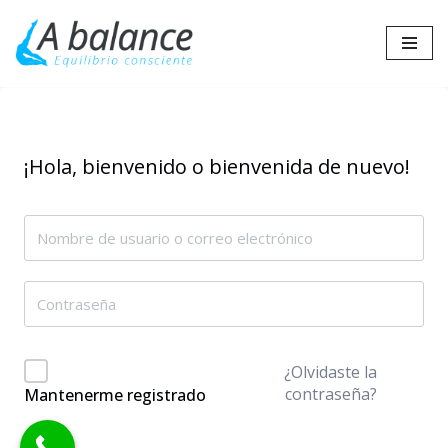
Saltar
al
contenido
¡Hola, bienvenido o bienvenida de nuevo!
¿Olvidaste la
contraseña?
Mantenerme registrado