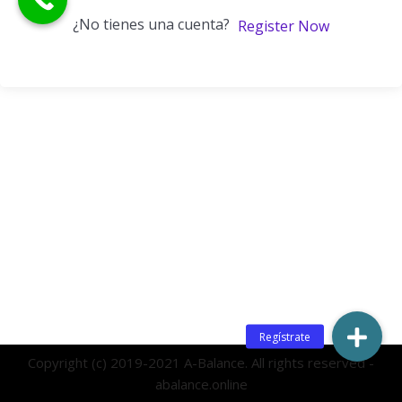
¿No tienes una cuenta?
Register Now
Copyright (c) 2019-2021 A-Balance. All rights reserved -
abalance.online