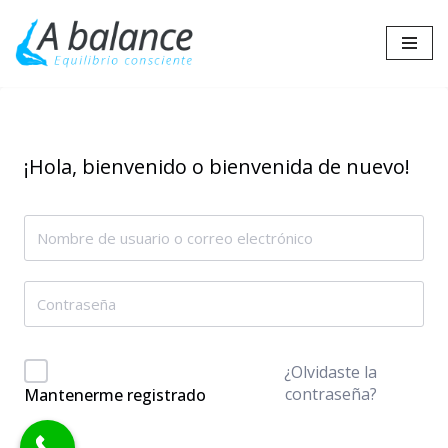
Saltar
al
contenido
¡Hola, bienvenido o bienvenida de nuevo!
¿Olvidaste la
contraseña?
Mantenerme registrado