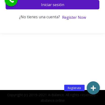
Iniciar sesión
¿No tienes una cuenta?
Register Now
Copyright (c) 2019-2021 A-Balance. All rights reserved -
abalance.online