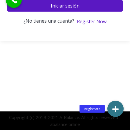
Iniciar sesión
¿No tienes una cuenta?
Register Now
Copyright (c) 2019-2021 A-Balance. All rights reserved -
abalance.online