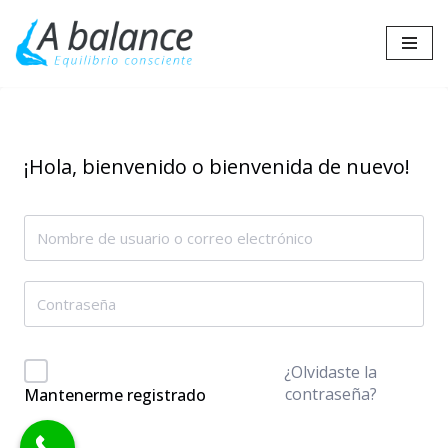
Saltar
al
contenido
¡Hola, bienvenido o bienvenida de nuevo!
¿Olvidaste la
contraseña?
Mantenerme registrado