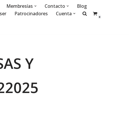
Membresías
Contacto
Blog
ser
Patrocinadores
Cuenta
0
SAS Y
22025