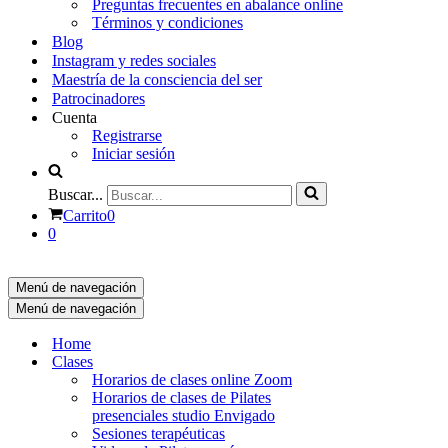
Preguntas frecuentes en abalance online
Términos y condiciones
Blog
Instagram y redes sociales
Maestría de la consciencia del ser
Patrocinadores
Cuenta
Registrarse
Iniciar sesión
Buscar...
Carrito
0
0
Menú de navegación
Menú de navegación
Home
Clases
Horarios de clases online Zoom
Horarios de clases de Pilates
presenciales studio Envigado
Sesiones terapéuticas