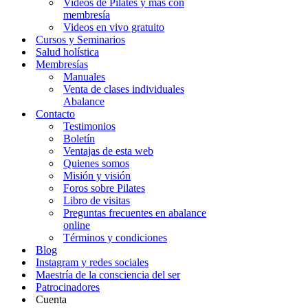
Videos de Pilates y más con
membresía
Videos en vivo gratuito
Cursos y Seminarios
Salud holística
Membresías
Manuales
Venta de clases individuales
Abalance
Contacto
Testimonios
Boletín
Ventajas de esta web
Quienes somos
Misión y visión
Foros sobre Pilates
Libro de visitas
Preguntas frecuentes en abalance
online
Términos y condiciones
Blog
Instagram y redes sociales
Maestría de la consciencia del ser
Patrocinadores
Cuenta