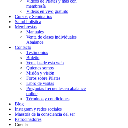
Videos de Pilates y más con
membresía
Videos en vivo gratuito
Cursos y Seminarios
Salud holística
Membresías
Manuales
Venta de clases individuales
Abalance
Contacto
Testimonios
Boletín
Ventajas de esta web
Quienes somos
Misión y visión
Foros sobre Pilates
Libro de visitas
Preguntas frecuentes en abalance
online
Términos y condiciones
Blog
Instagram y redes sociales
Maestría de la consciencia del ser
Patrocinadores
Cuenta