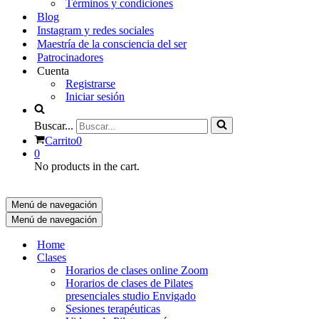
Términos y condiciones
Blog
Instagram y redes sociales
Maestría de la consciencia del ser
Patrocinadores
Cuenta
Registrarse
Iniciar sesión
Buscar...
Carrito
0
0
No products in the cart.
Menú de navegación
Menú de navegación
Home
Clases
Horarios de clases online Zoom
Horarios de clases de Pilates
presenciales studio Envigado
Sesiones terapéuticas