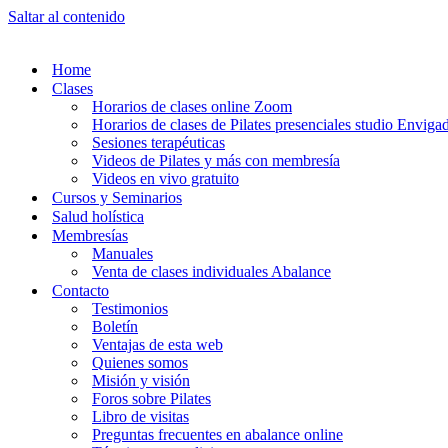
Saltar al contenido
Home
Clases
Horarios de clases online Zoom
Horarios de clases de Pilates presenciales studio Enviga
Sesiones terapéuticas
Videos de Pilates y más con membresía
Videos en vivo gratuito
Cursos y Seminarios
Salud holística
Membresías
Manuales
Venta de clases individuales Abalance
Contacto
Testimonios
Boletín
Ventajas de esta web
Quienes somos
Misión y visión
Foros sobre Pilates
Libro de visitas
Preguntas frecuentes en abalance online