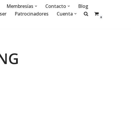
Membresías
Contacto
Blog
ser
Patrocinadores
Cuenta
0
ING