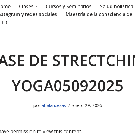
ome
Clases
Cursos y Seminarios
Salud holística
nstagram y redes sociales
Maestría de la consciencia del 
0
ASE DE STRECTCH
YOGA05092025
por
abalancesas
enero 29, 2026
have permission to view this content.