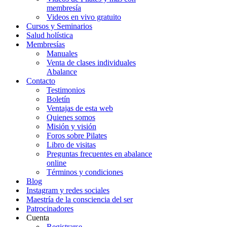
membresía
Videos en vivo gratuito
Cursos y Seminarios
Salud holística
Membresías
Manuales
Venta de clases individuales
Abalance
Contacto
Testimonios
Boletín
Ventajas de esta web
Quienes somos
Misión y visión
Foros sobre Pilates
Libro de visitas
Preguntas frecuentes en abalance
online
Términos y condiciones
Blog
Instagram y redes sociales
Maestría de la consciencia del ser
Patrocinadores
Cuenta
Registrarse