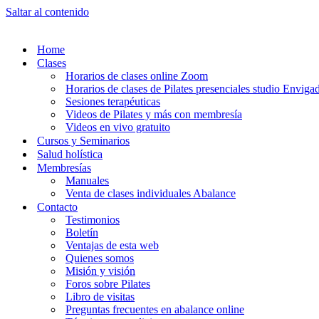
Saltar al contenido
Home
Clases
Horarios de clases online Zoom
Horarios de clases de Pilates presenciales studio Enviga
Sesiones terapéuticas
Videos de Pilates y más con membresía
Videos en vivo gratuito
Cursos y Seminarios
Salud holística
Membresías
Manuales
Venta de clases individuales Abalance
Contacto
Testimonios
Boletín
Ventajas de esta web
Quienes somos
Misión y visión
Foros sobre Pilates
Libro de visitas
Preguntas frecuentes en abalance online