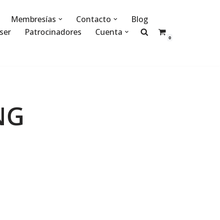
Membresías
Contacto
Blog
ser
Patrocinadores
Cuenta
0
NG