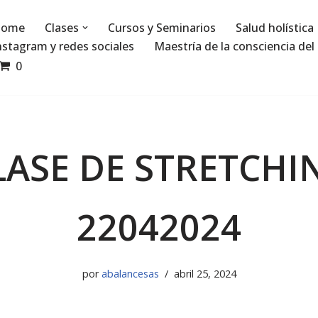
ome
Clases
Cursos y Seminarios
Salud holística
nstagram y redes sociales
Maestría de la consciencia del 
0
LASE DE STRETCHI
22042024
por
abalancesas
abril 25, 2024