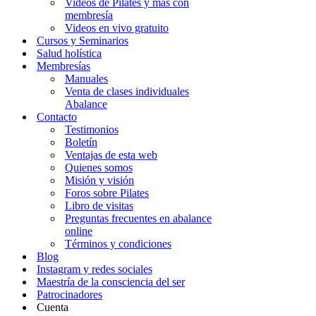
Videos de Pilates y más con
membresía
Videos en vivo gratuito
Cursos y Seminarios
Salud holística
Membresías
Manuales
Venta de clases individuales
Abalance
Contacto
Testimonios
Boletín
Ventajas de esta web
Quienes somos
Misión y visión
Foros sobre Pilates
Libro de visitas
Preguntas frecuentes en abalance
online
Términos y condiciones
Blog
Instagram y redes sociales
Maestría de la consciencia del ser
Patrocinadores
Cuenta