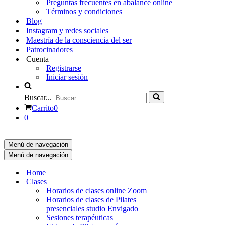
Preguntas frecuentes en abalance online
Términos y condiciones
Blog
Instagram y redes sociales
Maestría de la consciencia del ser
Patrocinadores
Cuenta
Registrarse
Iniciar sesión
Buscar...
Carrito
0
0
Menú de navegación
Menú de navegación
Home
Clases
Horarios de clases online Zoom
Horarios de clases de Pilates
presenciales studio Envigado
Sesiones terapéuticas