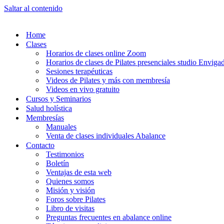
Saltar al contenido
Home
Clases
Horarios de clases online Zoom
Horarios de clases de Pilates presenciales studio Enviga
Sesiones terapéuticas
Videos de Pilates y más con membresía
Videos en vivo gratuito
Cursos y Seminarios
Salud holística
Membresías
Manuales
Venta de clases individuales Abalance
Contacto
Testimonios
Boletín
Ventajas de esta web
Quienes somos
Misión y visión
Foros sobre Pilates
Libro de visitas
Preguntas frecuentes en abalance online