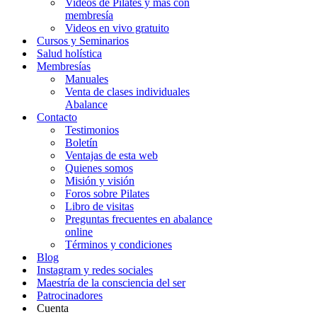
Videos de Pilates y más con
membresía
Videos en vivo gratuito
Cursos y Seminarios
Salud holística
Membresías
Manuales
Venta de clases individuales
Abalance
Contacto
Testimonios
Boletín
Ventajas de esta web
Quienes somos
Misión y visión
Foros sobre Pilates
Libro de visitas
Preguntas frecuentes en abalance
online
Términos y condiciones
Blog
Instagram y redes sociales
Maestría de la consciencia del ser
Patrocinadores
Cuenta