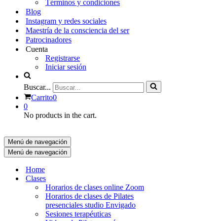
Términos y condiciones
Blog
Instagram y redes sociales
Maestría de la consciencia del ser
Patrocinadores
Cuenta
Registrarse
Iniciar sesión
Buscar...
Carrito
0
0
No products in the cart.
Menú de navegación
Menú de navegación
Home
Clases
Horarios de clases online Zoom
Horarios de clases de Pilates
presenciales studio Envigado
Sesiones terapéuticas