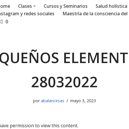
ome
Clases
Cursos y Seminarios
Salud holística
nstagram y redes sociales
Maestría de la consciencia del 
0
QUEÑOS ELEMENT
28032022
por
abalancesas
mayo 3, 2023
have permission to view this content.