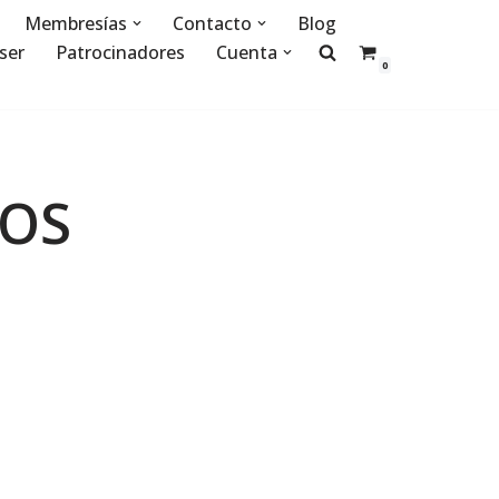
Membresías
Contacto
Blog
ser
Patrocinadores
Cuenta
0
OS