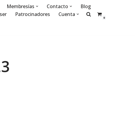
Membresías
Contacto
Blog
ser
Patrocinadores
Cuenta
0
23