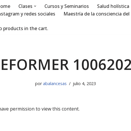
ome
Clases
Cursos y Seminarios
Salud holística
nstagram y redes sociales
Maestría de la consciencia del 
 products in the cart.
EFORMER 100620
por
abalancesas
julio 4, 2023
have permission to view this content.