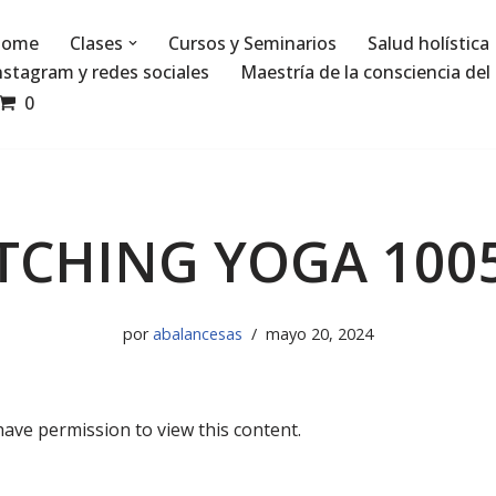
ome
Clases
Cursos y Seminarios
Salud holística
nstagram y redes sociales
Maestría de la consciencia del 
0
TCHING YOGA 100
por
abalancesas
mayo 20, 2024
have permission to view this content.