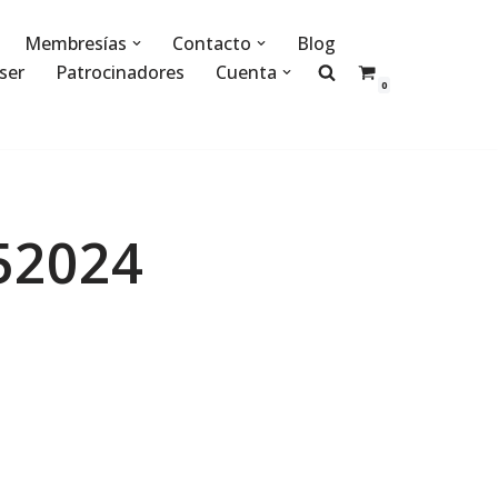
Membresías
Contacto
Blog
ser
Patrocinadores
Cuenta
0
52024