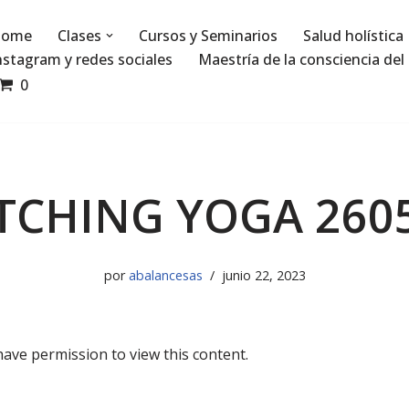
ome
Clases
Cursos y Seminarios
Salud holística
nstagram y redes sociales
Maestría de la consciencia del 
0
TCHING YOGA 260
por
abalancesas
junio 22, 2023
have permission to view this content.