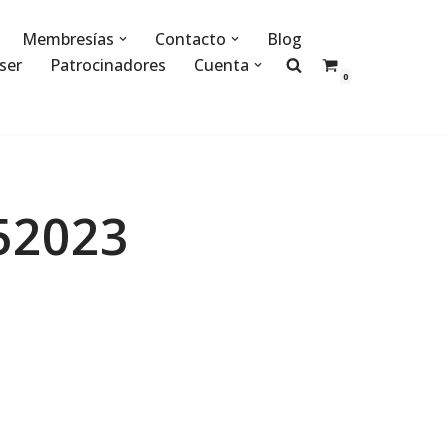
Membresías
Contacto
Blog
ser
Patrocinadores
Cuenta
0
52023