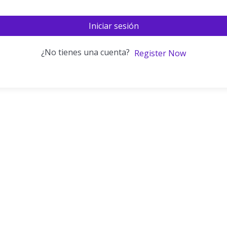
Iniciar sesión
¿No tienes una cuenta?
Register Now