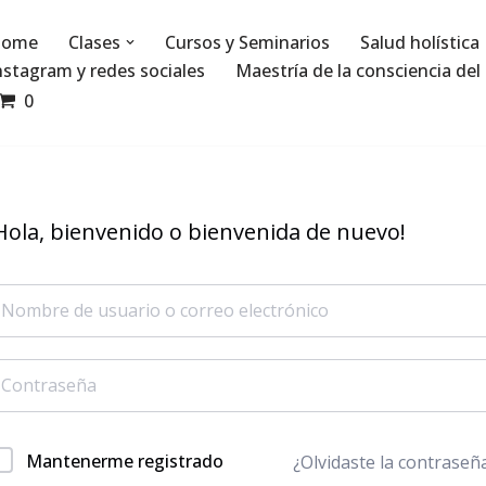
ome
Clases
Cursos y Seminarios
Salud holística
nstagram y redes sociales
Maestría de la consciencia del 
0
Hola, bienvenido o bienvenida de nuevo!
Mantenerme registrado
¿Olvidaste la contraseñ