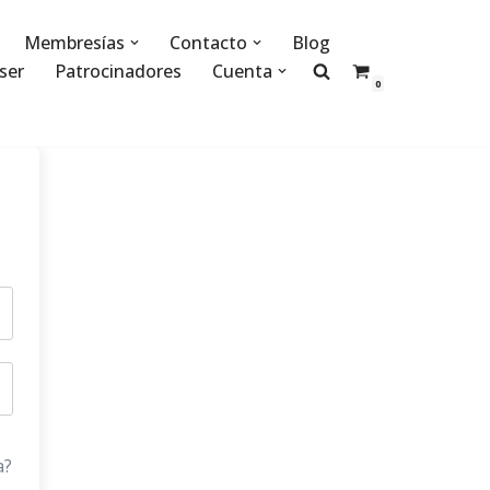
Membresías
Contacto
Blog
ser
Patrocinadores
Cuenta
0
a?