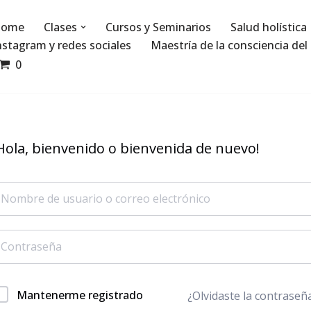
ome
Clases
Cursos y Seminarios
Salud holística
nstagram y redes sociales
Maestría de la consciencia del 
0
Hola, bienvenido o bienvenida de nuevo!
Mantenerme registrado
¿Olvidaste la contraseñ