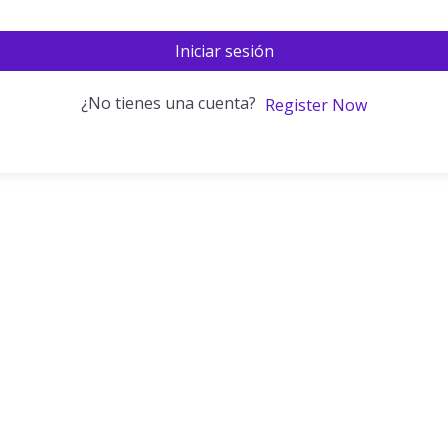
Iniciar sesión
¿No tienes una cuenta?
Register Now