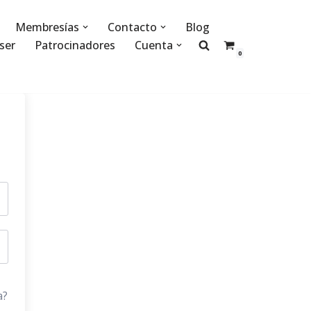
Membresías
Contacto
Blog
ser
Patrocinadores
Cuenta
0
a?