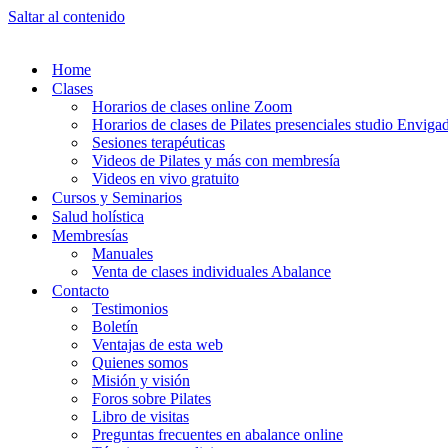
Saltar al contenido
Home
Clases
Horarios de clases online Zoom
Horarios de clases de Pilates presenciales studio Enviga
Sesiones terapéuticas
Videos de Pilates y más con membresía
Videos en vivo gratuito
Cursos y Seminarios
Salud holística
Membresías
Manuales
Venta de clases individuales Abalance
Contacto
Testimonios
Boletín
Ventajas de esta web
Quienes somos
Misión y visión
Foros sobre Pilates
Libro de visitas
Preguntas frecuentes en abalance online