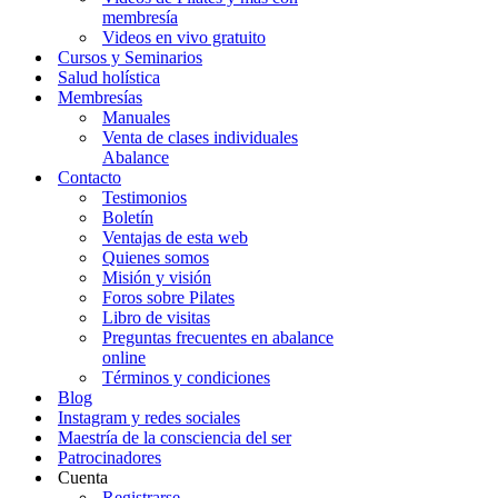
membresía
Videos en vivo gratuito
Cursos y Seminarios
Salud holística
Membresías
Manuales
Venta de clases individuales
Abalance
Contacto
Testimonios
Boletín
Ventajas de esta web
Quienes somos
Misión y visión
Foros sobre Pilates
Libro de visitas
Preguntas frecuentes en abalance
online
Términos y condiciones
Blog
Instagram y redes sociales
Maestría de la consciencia del ser
Patrocinadores
Cuenta
Registrarse