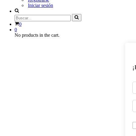
Iniciar sesión
Buscar...
Carrito
0
0
No products in the cart.
¡