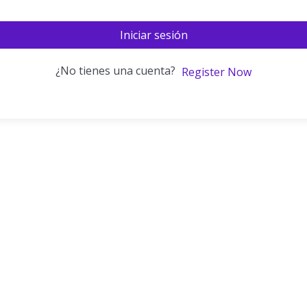
Iniciar sesión
¿No tienes una cuenta?
Register Now