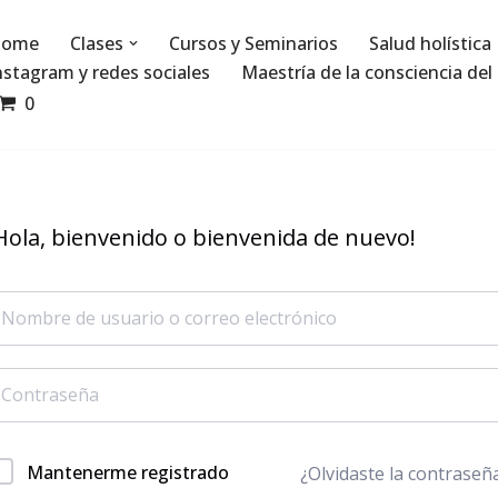
ome
Clases
Cursos y Seminarios
Salud holística
nstagram y redes sociales
Maestría de la consciencia del 
0
Hola, bienvenido o bienvenida de nuevo!
Mantenerme registrado
¿Olvidaste la contraseñ