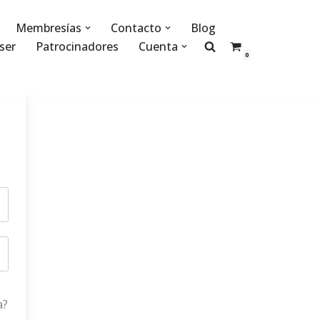
Membresías
Contacto
Blog
ser
Patrocinadores
Cuenta
0
a?