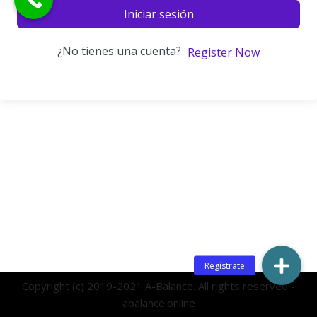
Iniciar sesión
¿No tienes una cuenta?
Register Now
Copyright (c) 2019-2021 A-Balance. All rights reserved -
abalance.online