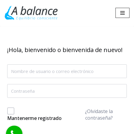
Saltar
al
contenido
¡Hola, bienvenido o bienvenida de nuevo!
¿Olvidaste la
contraseña?
Mantenerme registrado