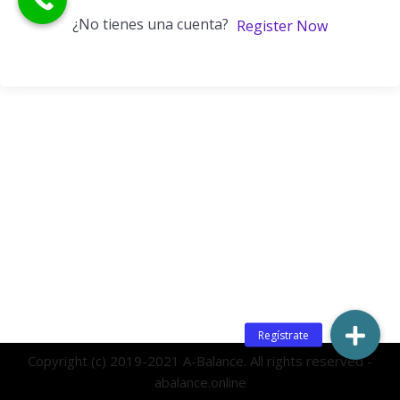
¿No tienes una cuenta?
Register Now
Copyright (c) 2019-2021 A-Balance. All rights reserved -
abalance.online