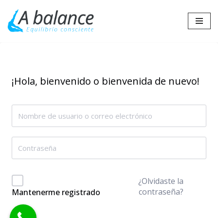
Saltar
al
contenido
¡Hola, bienvenido o bienvenida de nuevo!
¿Olvidaste la
contraseña?
Mantenerme registrado