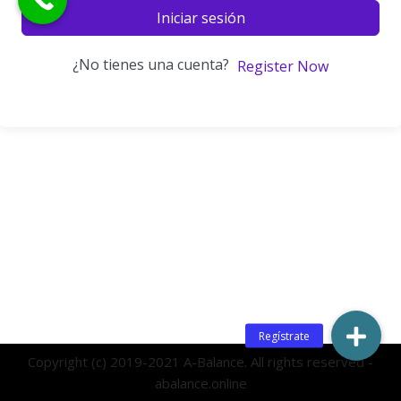
Iniciar sesión
¿No tienes una cuenta?
Register Now
Copyright (c) 2019-2021 A-Balance. All rights reserved -
abalance.online