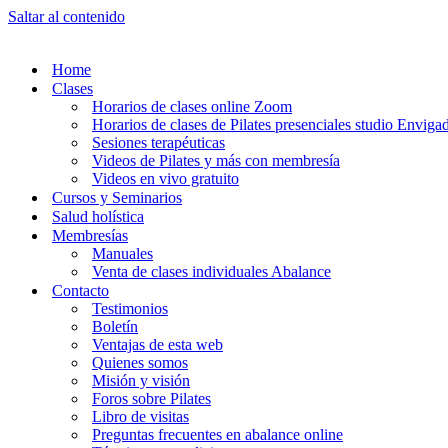
Saltar al contenido
Home
Clases
Horarios de clases online Zoom
Horarios de clases de Pilates presenciales studio Enviga
Sesiones terapéuticas
Videos de Pilates y más con membresía
Videos en vivo gratuito
Cursos y Seminarios
Salud holística
Membresías
Manuales
Venta de clases individuales Abalance
Contacto
Testimonios
Boletín
Ventajas de esta web
Quienes somos
Misión y visión
Foros sobre Pilates
Libro de visitas
Preguntas frecuentes en abalance online