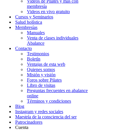
Videos de Pilates y más con
membresía
Videos en vivo gratuito
Cursos y Seminarios
Salud holística
Membresías
Manuales
Venta de clases individuales
Abalance
Contacto
Testimonios
Boletín
Ventajas de esta web
Quienes somos
Misión y visión
Foros sobre Pilates
Libro de visitas
Preguntas frecuentes en abalance
online
Términos y condiciones
Blog
Instagram y redes sociales
Maestría de la consciencia del ser
Patrocinadores
Cuenta