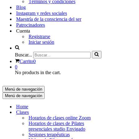
Términos y condiciones
Blog
Instagram y redes sociales
Maestría de la consciencia del ser
Patrocinadores
Cuenta
Registrarse
Iniciar sesión
Buscar...
Carrito
0
0
No products in the cart.
Menú de navegación
Menú de navegación
Home
Clases
Horarios de clases online Zoom
Horarios de clases de Pilates
presenciales studio Envigado
Sesiones terapéuticas