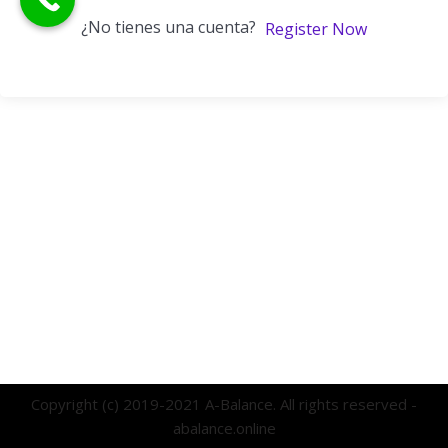
¿No tienes una cuenta?
Register Now
Copyright (c) 2019-2021 A-Balance. All rights reserved -
abalance.online