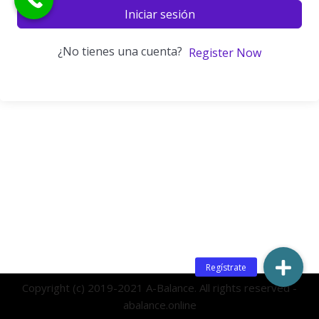
Iniciar sesión
¿No tienes una cuenta?
Register Now
Copyright (c) 2019-2021 A-Balance. All rights reserved -
abalance.online