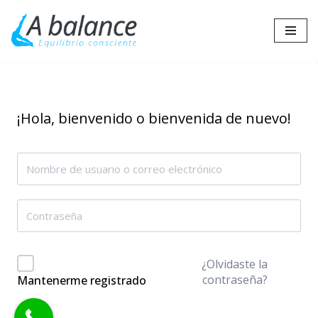
Saltar
al
contenido
¡Hola, bienvenido o bienvenida de nuevo!
¿Olvidaste la
contraseña?
Mantenerme registrado