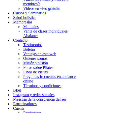
membresía
Videos en vivo gratuito
Cursos y Seminarios
Salud holística
Membresías
Manuales
Venta de clases individuales
Abalance
Contacto
Testimonios
Boletín
Ventajas de esta web
Quienes somos
Misión y visión
Foros sobre Pilates
Libro de visitas
Preguntas frecuentes en abalance
online
Términos y condiciones
Blog
Instagram y redes sociales
Maestría de la consciencia del ser
Patrocinadores
Cuenta
Registrarse