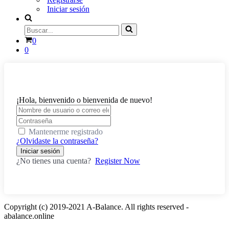
Iniciar sesión
Buscar...
Carrito
0
0
¡Hola, bienvenido o bienvenida de nuevo!
Mantenerme registrado
¿Olvidaste la contraseña?
Iniciar sesión
¿No tienes una cuenta?
Register Now
Copyright (c) 2019-2021 A-Balance. All rights reserved -
abalance.online