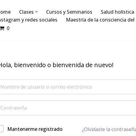
ome
Clases
Cursos y Seminarios
Salud holística
nstagram y redes sociales
Maestría de la consciencia del 
0
Hola, bienvenido o bienvenida de nuevo!
Mantenerme registrado
¿Olvidaste la contraseñ