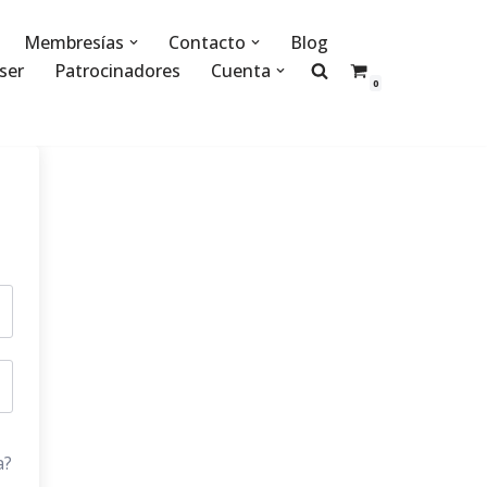
Membresías
Contacto
Blog
ser
Patrocinadores
Cuenta
0
a?