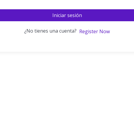
Iniciar sesión
¿No tienes una cuenta?
Register Now