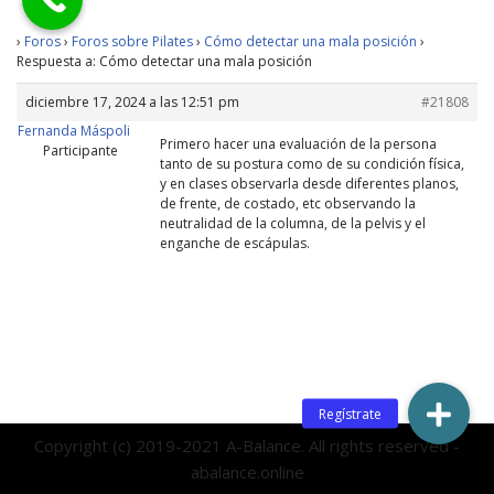
›
Foros
›
Foros sobre Pilates
›
Cómo detectar una mala posición
›
Respuesta a: Cómo detectar una mala posición
diciembre 17, 2024 a las 12:51 pm
#21808
Fernanda Máspoli
Primero hacer una evaluación de la persona
Participante
tanto de su postura como de su condición física,
y en clases observarla desde diferentes planos,
de frente, de costado, etc observando la
neutralidad de la columna, de la pelvis y el
enganche de escápulas.
Copyright (c) 2019-2021 A-Balance. All rights reserved -
abalance.online