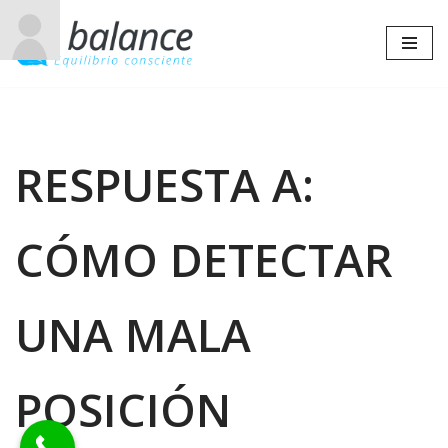
Saltar
al
contenido
RESPUESTA A:
CÓMO DETECTAR
UNA MALA
POSICIÓN