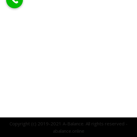
Copyright (c) 2019-2021 A-Balance. All rights reserved -
abalance.online