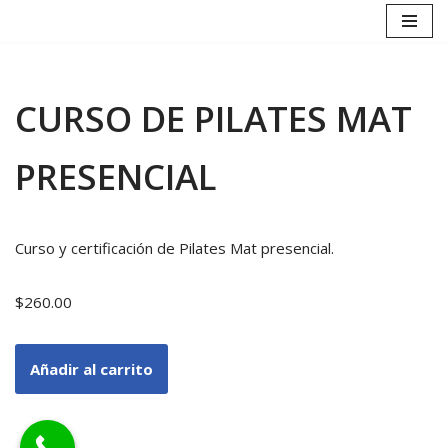
Saltar
al
contenido
CURSO DE PILATES MAT
PRESENCIAL
Curso y certificación de Pilates Mat presencial.
$
260.00
Añadir al carrito