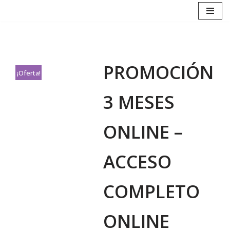
Saltar
al
contenido
PROMOCIÓN
¡Oferta!
3 MESES
ONLINE –
ACCESO
COMPLETO
ONLINE