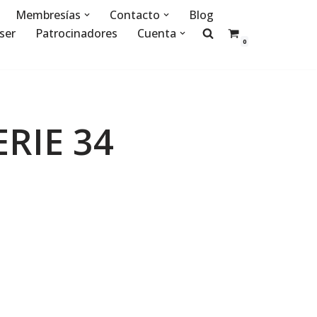
Membresías
Contacto
Blog
ser
Patrocinadores
Cuenta
0
ERIE 34