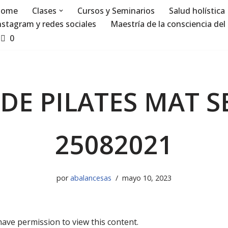
ome
Clases
Cursos y Seminarios
Salud holística
nstagram y redes sociales
Maestría de la consciencia del 
0
DE PILATES MAT S
25082021
por
abalancesas
mayo 10, 2023
have permission to view this content.