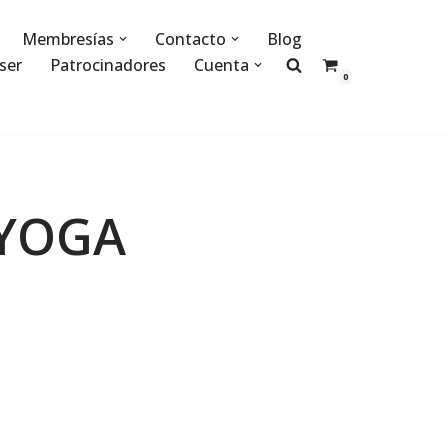
Membresías
Contacto
Blog
ser
Patrocinadores
Cuenta
0
 YOGA