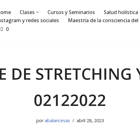
ome
Clases
Cursos y Seminarios
Salud holística
nstagram y redes sociales
Maestría de la consciencia del 
0
E DE STRETCHING
02122022
por
abalancesas
abril 28, 2023