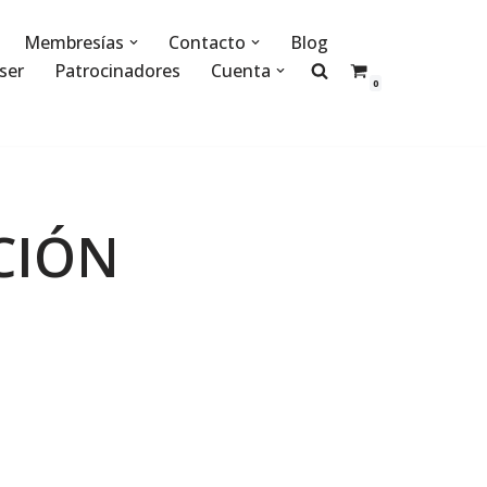
Membresías
Contacto
Blog
ser
Patrocinadores
Cuenta
0
CIÓN