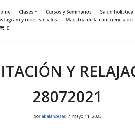
ome
Clases
Cursos y Seminarios
Salud holística
nstagram y redes sociales
Maestría de la consciencia del 
0
ITACIÓN Y RELAJA
28072021
por
abalancesas
mayo 11, 2023