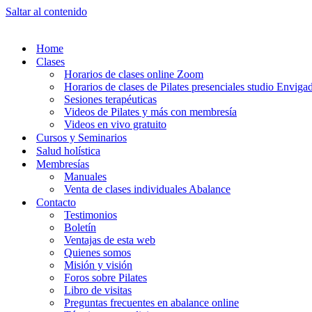
Saltar al contenido
Home
Clases
Horarios de clases online Zoom
Horarios de clases de Pilates presenciales studio Enviga
Sesiones terapéuticas
Videos de Pilates y más con membresía
Videos en vivo gratuito
Cursos y Seminarios
Salud holística
Membresías
Manuales
Venta de clases individuales Abalance
Contacto
Testimonios
Boletín
Ventajas de esta web
Quienes somos
Misión y visión
Foros sobre Pilates
Libro de visitas
Preguntas frecuentes en abalance online