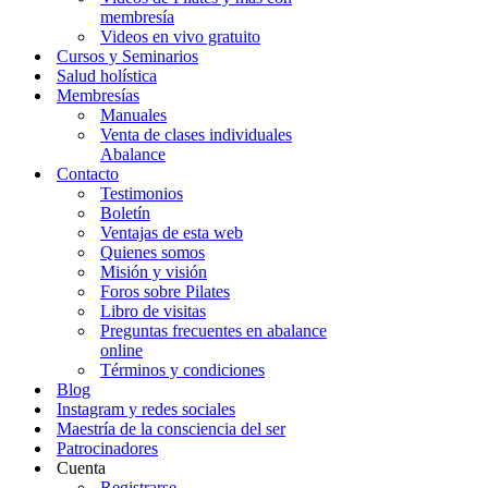
membresía
Videos en vivo gratuito
Cursos y Seminarios
Salud holística
Membresías
Manuales
Venta de clases individuales
Abalance
Contacto
Testimonios
Boletín
Ventajas de esta web
Quienes somos
Misión y visión
Foros sobre Pilates
Libro de visitas
Preguntas frecuentes en abalance
online
Términos y condiciones
Blog
Instagram y redes sociales
Maestría de la consciencia del ser
Patrocinadores
Cuenta
Registrarse