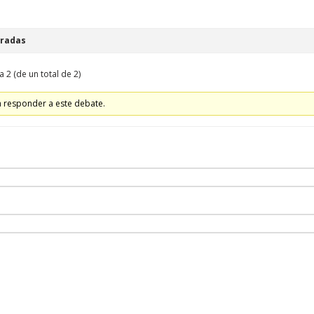
tradas
a 2 (de un total de 2)
a responder a este debate.