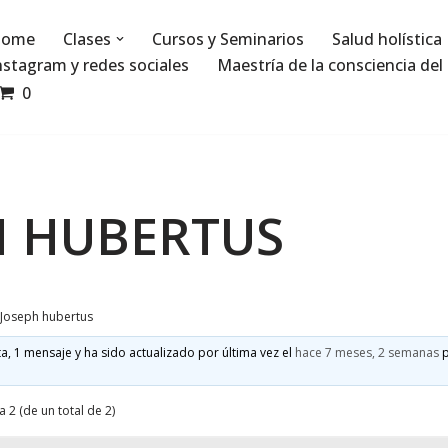
ome
Clases
Cursos y Seminarios
Salud holística
nstagram y redes sociales
Maestría de la consciencia del 
0
H HUBERTUS
Joseph hubertus
a, 1 mensaje y ha sido actualizado por última vez el
hace 7 meses, 2 semanas
p
a 2 (de un total de 2)