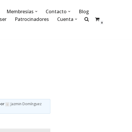
Membresías
Contacto
Blog
ser
Patrocinadores
Cuenta
0
or
Jazmin Domínguez