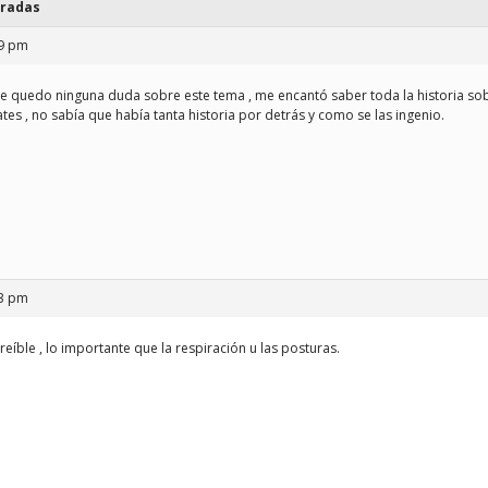
tradas
09 pm
 quedo ninguna duda sobre este tema , me encantó saber toda la historia so
lates , no sabía que había tanta historia por detrás y como se las ingenio.
13 pm
creíble , lo importante que la respiración u las posturas.