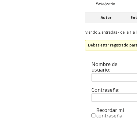
Participante
Autor
En
Viendo 2 entradas - de la 1 a l
Debes estar registrado par
Nombre de
usuario:
Contraseña:
Recordar mi
contraseña