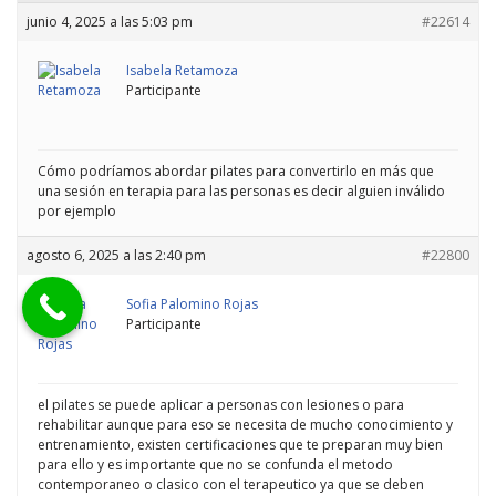
junio 4, 2025 a las 5:03 pm
#22614
Isabela Retamoza
Participante
Cómo podríamos abordar pilates para convertirlo en más que
una sesión en terapia para las personas es decir alguien inválido
por ejemplo
agosto 6, 2025 a las 2:40 pm
#22800
Sofia Palomino Rojas
Participante
el pilates se puede aplicar a personas con lesiones o para
rehabilitar aunque para eso se necesita de mucho conocimiento y
entrenamiento, existen certificaciones que te preparan muy bien
para ello y es importante que no se confunda el metodo
contemporaneo o clasico con el terapeutico ya que se deben