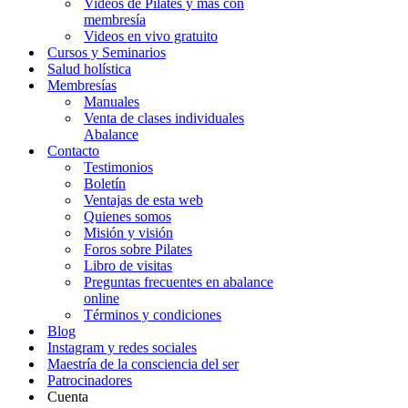
Videos de Pilates y más con
membresía
Videos en vivo gratuito
Cursos y Seminarios
Salud holística
Membresías
Manuales
Venta de clases individuales
Abalance
Contacto
Testimonios
Boletín
Ventajas de esta web
Quienes somos
Misión y visión
Foros sobre Pilates
Libro de visitas
Preguntas frecuentes en abalance
online
Términos y condiciones
Blog
Instagram y redes sociales
Maestría de la consciencia del ser
Patrocinadores
Cuenta