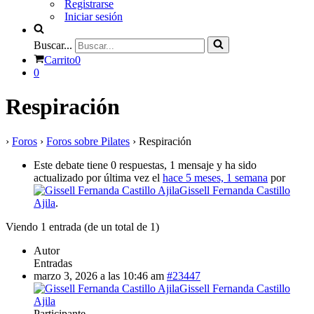
Registrarse
Iniciar sesión
Buscar...
Carrito
0
0
Respiración
›
Foros
›
Foros sobre Pilates
›
Respiración
Este debate tiene 0 respuestas, 1 mensaje y ha sido
actualizado por última vez el
hace 5 meses, 1 semana
por
Gissell Fernanda Castillo
Ajila
.
Viendo 1 entrada (de un total de 1)
Autor
Entradas
marzo 3, 2026 a las 10:46 am
#23447
Gissell Fernanda Castillo
Ajila
Participante