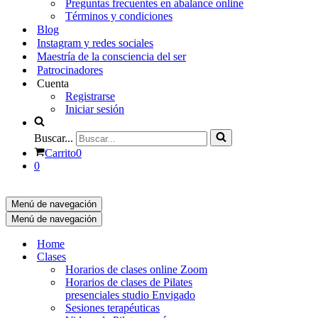
Preguntas frecuentes en abalance online
Términos y condiciones
Blog
Instagram y redes sociales
Maestría de la consciencia del ser
Patrocinadores
Cuenta
Registrarse
Iniciar sesión
Buscar...
Carrito
0
0
Menú de navegación
Menú de navegación
Home
Clases
Horarios de clases online Zoom
Horarios de clases de Pilates
presenciales studio Envigado
Sesiones terapéuticas