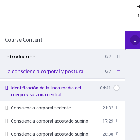
H
I
Saltar
al
contenido
Course Content
Introducción
0/7
La consciencia corporal y postural
0/7
Identificación de la línea media del
04:41
cuerpo y su zona central
Consciencia corporal sedente
21:32
Consciencia corporal acostado supino
17:29
Consciencia corporal acostado supino,
28:38