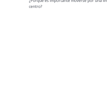
¿Porqué es importante moverse por una líne
centro?
Anterior
Si