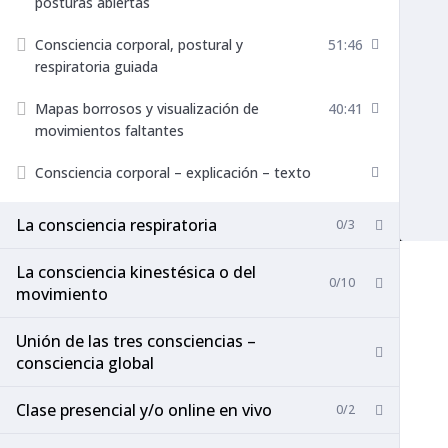
posturas abiertas
Consciencia corporal, postural y
51:46
respiratoria guiada
Mapas borrosos y visualización de
40:41
movimientos faltantes
Consciencia corporal – explicación – texto
La consciencia respiratoria
0/3
La consciencia kinestésica o del
0/10
movimiento
Unión de las tres consciencias –
consciencia global
Clase presencial y/o online en vivo
0/2