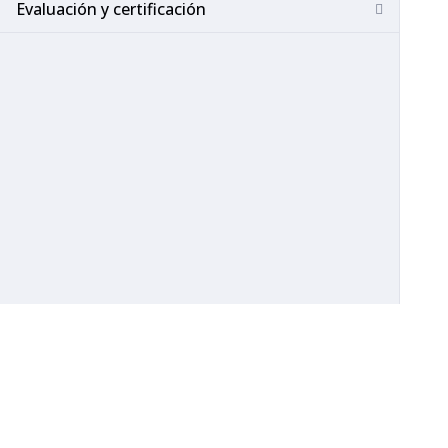
Evaluación y certificación
Copyright (c) 2019-2021 A-Balance. All rights