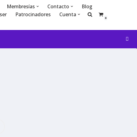
Membresías
Contacto
Blog
ser
Patrocinadores
Cuenta
0