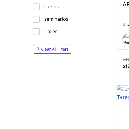
A
cursos
seminarios
Taller
Clear All Filters
$
1
$
1