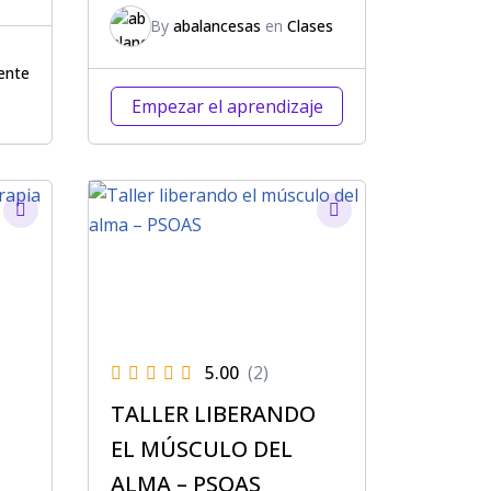
By
abalancesas
en
Clases
ente
Empezar el aprendizaje
5.00
(2)
TALLER LIBERANDO
EL MÚSCULO DEL
ALMA – PSOAS