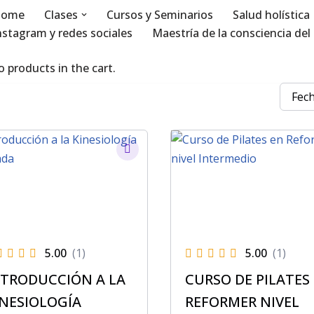
ome
Clases
Cursos y Seminarios
Salud holística
nstagram y redes sociales
Maestría de la consciencia del 
 products in the cart.
5.00
(1)
5.00
(1)
NTRODUCCIÓN A LA
CURSO DE PILATES
INESIOLOGÍA
REFORMER NIVEL