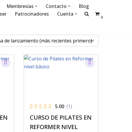
Membresías
Contacto
Blog
ser
Patrocinadores
Cuenta
0
5.00
(1)
 EN
CURSO DE PILATES EN
REFORMER NIVEL