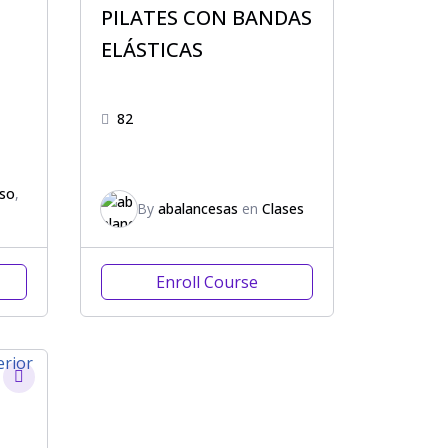
PILATES CON BANDAS
ELÁSTICAS
82
so
,
By
abalancesas
en
Clases
Enroll Course